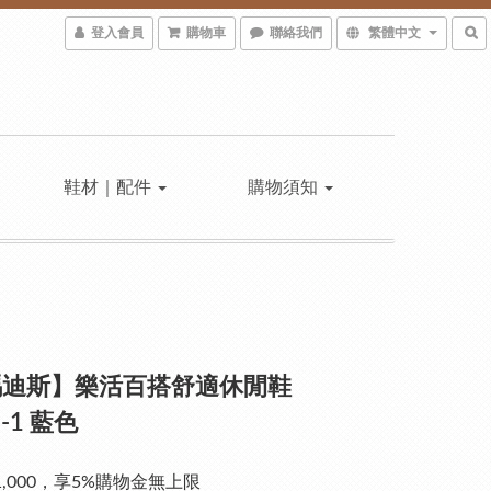
登入會員
購物車
聯絡我們
繁體中文
鞋材｜配件
購物須知
瑪迪斯】樂活百搭舒適休閒鞋
8-1 藍色
1,000，享5%購物金無上限