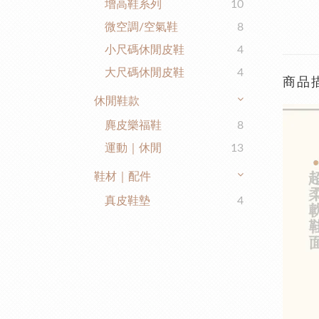
增高鞋系列
10
微空調/空氣鞋
8
小尺碼休閒皮鞋
4
大尺碼休閒皮鞋
4
商品
休閒鞋款
麂皮樂福鞋
8
運動｜休閒
13
鞋材｜配件
真皮鞋墊
4