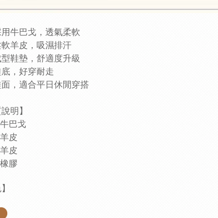
採用牛巴戈，透氣柔軟
柔軟羊皮，吸濕排汗
成型鞋墊，舒適度升級
鞋底，好穿耐走
鞋面，適合平日休閒穿搭
材質說明】
: 牛巴戈
: 羊皮
 羊皮
 橡膠
色】