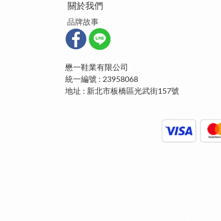
關於我們
品牌故事
懋一鞋業有限公司
統一編號 : 23958068
地址 : 新北市板橋區光武街157號