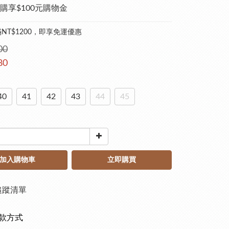
購享$100元購物金
NT$1200，即享免運優惠
00
80
40
41
42
43
44
45
加入購物車
立即購買
追蹤清單
款方式