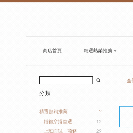
商店首頁
精選熱銷推薦
全
分類
精選熱銷推薦
婚禮穿搭首選
12
上班面試｜商務
29