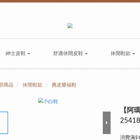
紳士皮鞋
舒適休閒皮鞋
休閒鞋款
部商品
休閒鞋款
麂皮樂福鞋
【阿
2541
消費滿$