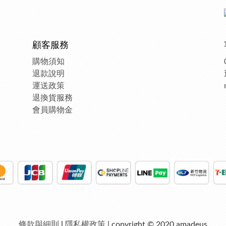
顧客服務
購物須知
退款說明
運送政策
退換貨服務
會員購物金
條款與細則
|
隱私權政策
| copyright © 2020 amadeus