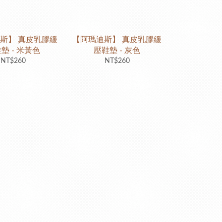
斯】 真皮乳膠緩
【阿瑪迪斯】 真皮乳膠緩
墊 - 米黃色
壓鞋墊 - 灰色
NT$260
NT$260