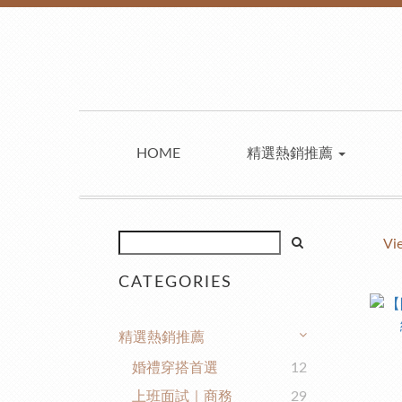
HOME
精選熱銷推薦
Vi
CATEGORIES
精選熱銷推薦
婚禮穿搭首選
12
上班面試｜商務
29