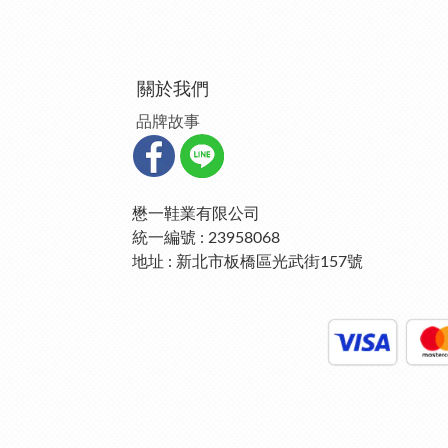
關於我們
品牌故事
懋一鞋業有限公司
統一編號 : 23958068
地址 : 新北市板橋區光武街157號