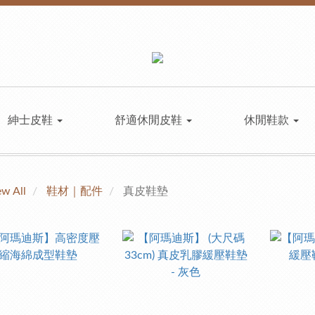
紳士皮鞋
舒適休閒皮鞋
休閒鞋款
ew All
鞋材｜配件
真皮鞋墊