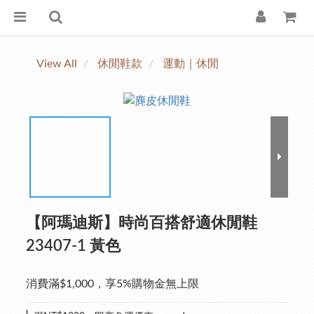
View All
休閒鞋款
運動｜休閒
【阿瑪迪斯】時尚百搭舒適休閒鞋
23407-1 黃色
消費滿$1,000，享5%購物金無上限