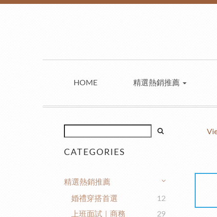
HOME
精選熱銷推薦
Vi
CATEGORIES
精選熱銷推薦
婚禮穿搭首選
12
上班面試｜商務
29