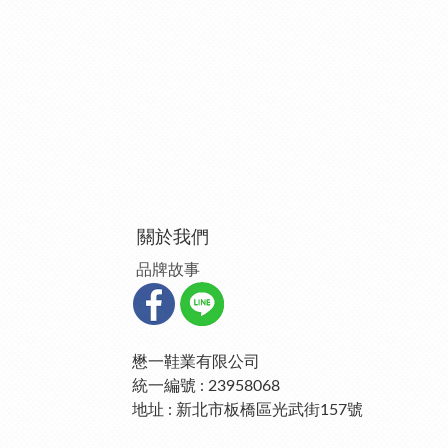
關於我們
品牌故事
懋一鞋業有限公司
統一編號 : 23958068
地址 : 新北市板橋區光武街157號