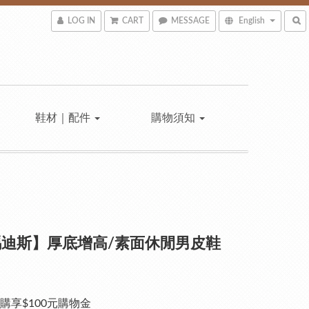
LOG IN
CART
MESSAGE
English
鞋材｜配件
購物須知
迪斯】厚底增高/素面休閒男皮鞋
購享$100元購物金