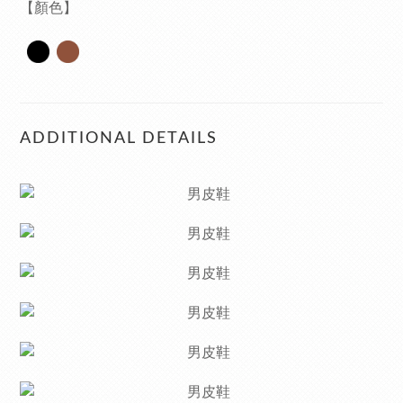
【顏色】
ADDITIONAL DETAILS