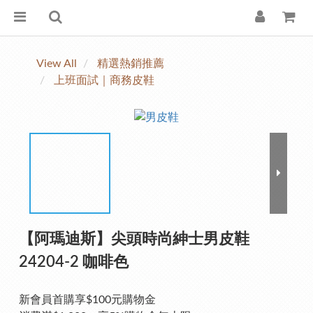
View All
精選熱銷推薦
上班面試｜商務皮鞋
【阿瑪迪斯】尖頭時尚紳士男皮鞋
24204-2 咖啡色
新會員首購享$100元購物金