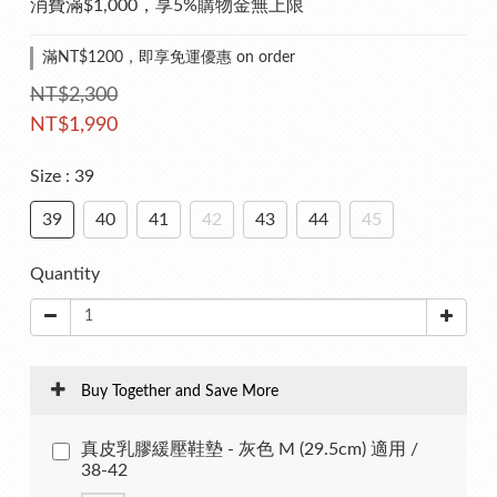
消費滿$1,000，享5%購物金無上限
滿NT$1200，即享免運優惠 on order
NT$2,300
NT$1,990
Size
: 39
39
40
41
42
43
44
45
Quantity
Buy Together and Save More
真皮乳膠緩壓鞋墊 - 灰色 M (29.5cm) 適用 /
38-42