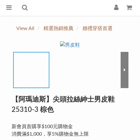
View All
精選熱銷推薦
婚禮穿搭首選
【阿瑪迪斯】尖頭拉絲紳士男皮鞋
25310-3 棕色
新會員首購享$100元購物金
消費滿$1,000，享5%購物金無上限