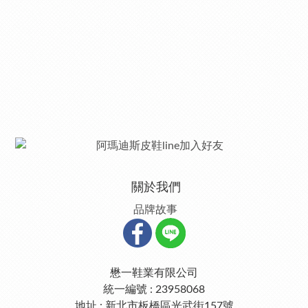
關於我們
品牌故事
懋一鞋業有限公司
統一編號 : 23958068
地址 : 新北市板橋區光武街157號