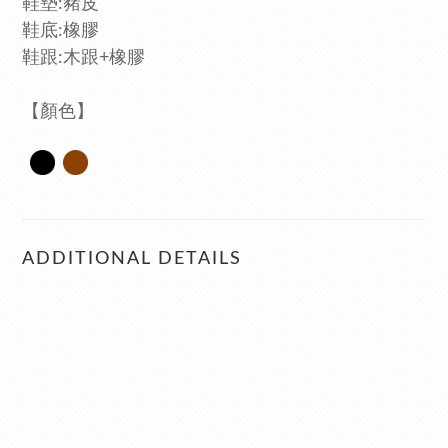
鞋墊:豬皮
鞋底:橡膠
鞋跟:木跟+橡膠
【顏色】
ADDITIONAL DETAILS