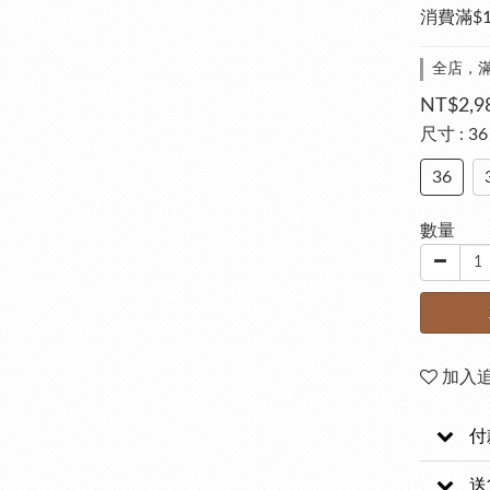
消費滿$
全店，滿
NT$2,9
尺寸
: 36
36
數量
加入
付
送