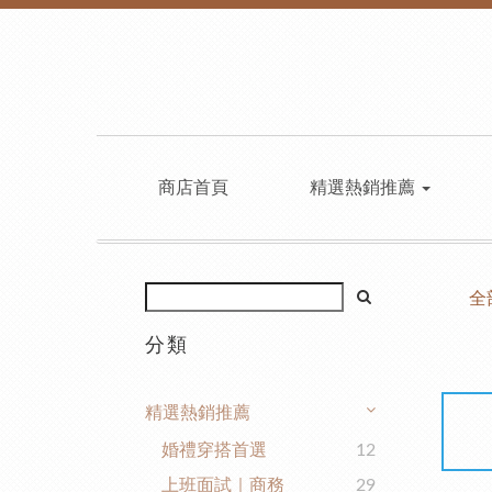
商店首頁
精選熱銷推薦
全
分類
精選熱銷推薦
婚禮穿搭首選
12
上班面試｜商務
29