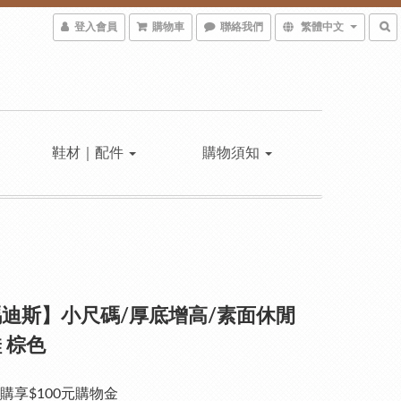
登入會員
購物車
聯絡我們
繁體中文
鞋材｜配件
購物須知
迪斯】小尺碼/厚底增高/素面休閒
 棕色
購享$100元購物金