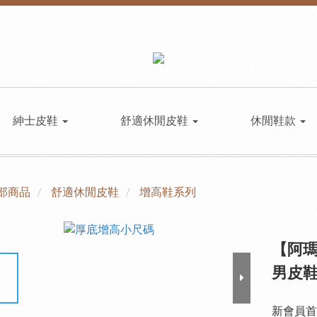
紳士皮鞋
舒適休閒皮鞋
休閒鞋款
部商品
舒適休閒皮鞋
增高鞋系列
【阿瑪
男皮鞋
新會員首