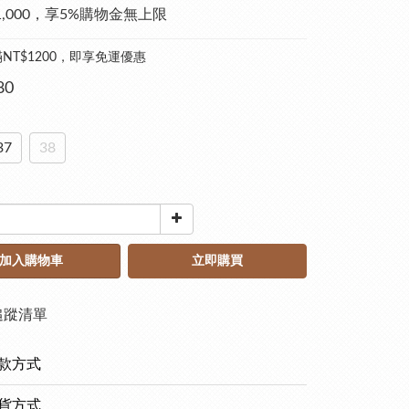
1,000，享5%購物金無上限
NT$1200，即享免運優惠
80
37
38
加入購物車
立即購買
追蹤清單
款方式
貨方式