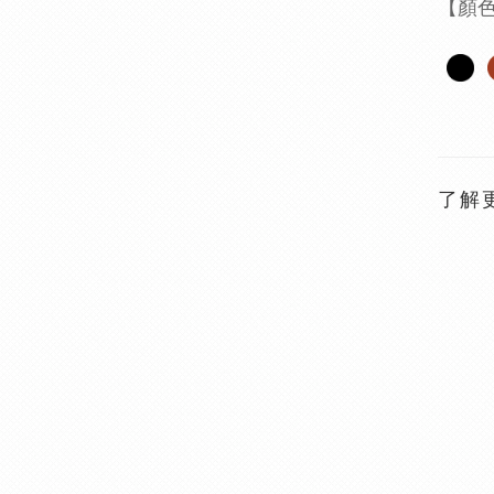
【顏
了解