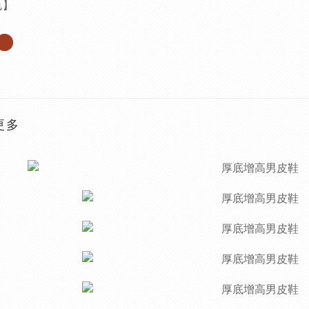
色】
更多