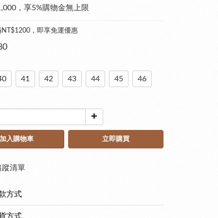
1,000，享5%購物金無上限
NT$1200，即享免運優惠
80
40
41
42
43
44
45
46
加入購物車
立即購買
追蹤清單
款方式
貨方式