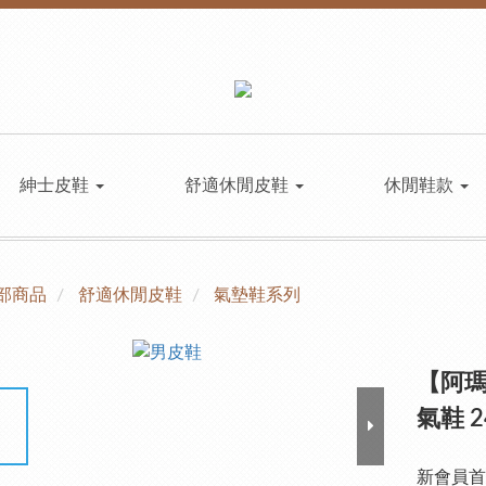
紳士皮鞋
舒適休閒皮鞋
休閒鞋款
部商品
舒適休閒皮鞋
氣墊鞋系列
【阿瑪
氣鞋 2
新會員首