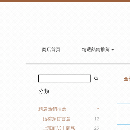
商店首頁
精選熱銷推薦
全
分類
精選熱銷推薦
婚禮穿搭首選
12
上班面試｜商務
29