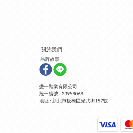
關於我們
品牌故事
懋一鞋業有限公司
統一編號 : 23958068
地址 : 新北市板橋區光武街157號