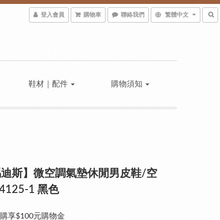
登入會員
購物車
聯絡我們
繁體中文
鞋材｜配件
購物須知
迪斯】微空調氣墊休閒男皮鞋/空
4125-1 黑色
購享$100元購物金