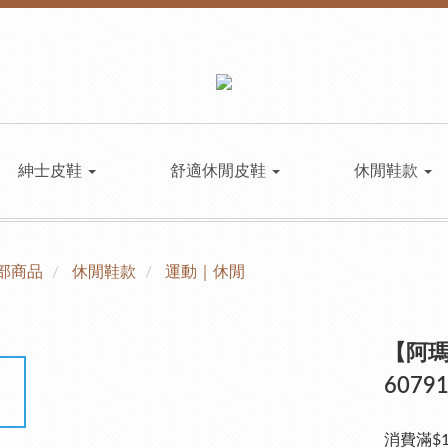
紳士皮鞋
舒適休閒皮鞋
休閒鞋款
部商品
休閒鞋款
運動｜休閒
【阿
6079
消費滿$