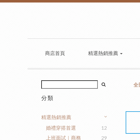
商店首頁
精選熱銷推薦
全
分類
精選熱銷推薦
婚禮穿搭首選
12
上班面試｜商務
29