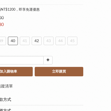
NT$1200，即享免運優惠
00
80
39
40
41
42
43
44
45
加入購物車
立即購買
追蹤清單
款方式
貨方式