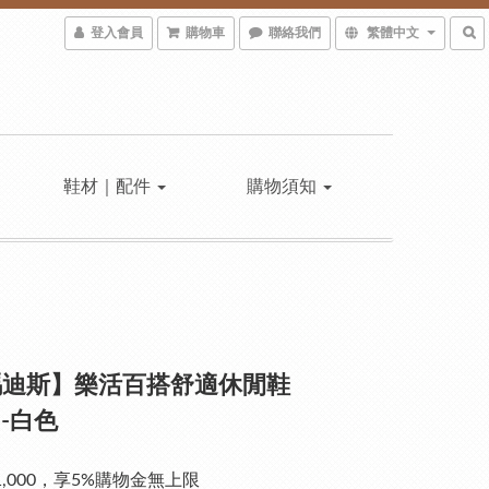
登入會員
購物車
聯絡我們
繁體中文
鞋材｜配件
購物須知
瑪迪斯】樂活百搭舒適休閒鞋
1-白色
1,000，享5%購物金無上限