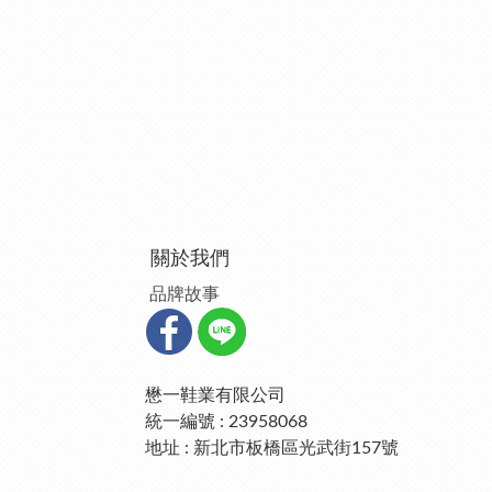
關於我們
品牌故事
懋一鞋業有限公司
統一編號 : 23958068
地址 : 新北市板橋區光武街157號