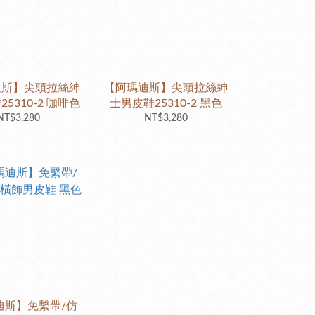
迪斯】尖頭拉絲紳
【阿瑪迪斯】尖頭拉絲紳
5310-2 咖啡色
士男皮鞋25310-2 黑色
NT$3,280
NT$3,280
迪斯】免繫帶/仿