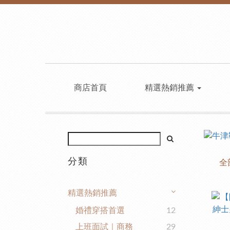
商店首頁
精選熱銷推薦
分類
全
精選熱銷推薦
婚禮穿搭首選
12
上班面試｜商務
29