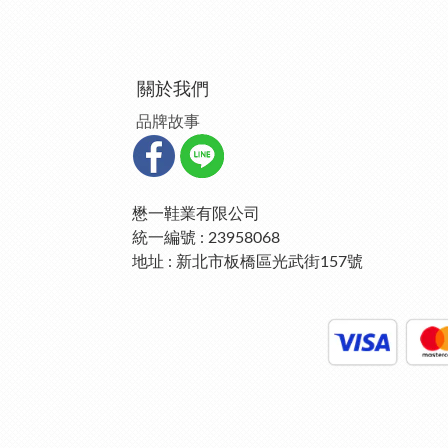
關於我們
品牌故事
懋一鞋業有限公司
統一編號 : 23958068
地址 : 新北市板橋區光武街157號