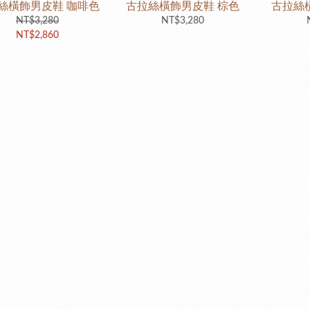
絲橫飾男皮鞋 咖啡色
古拉絲橫飾男皮鞋 棕色
古拉絲
NT$3,280
NT$3,280
NT$2,860