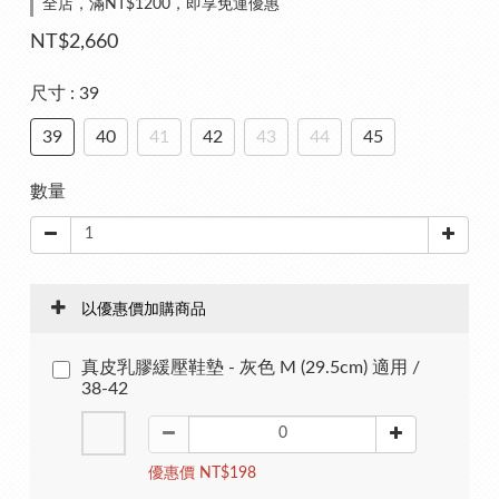
全店，滿NT$1200，即享免運優惠
NT$2,660
尺寸
: 39
39
40
41
42
43
44
45
數量
以優惠價加購商品
真皮乳膠緩壓鞋墊 - 灰色 M (29.5cm) 適用 /
38-42
優惠價 NT$198