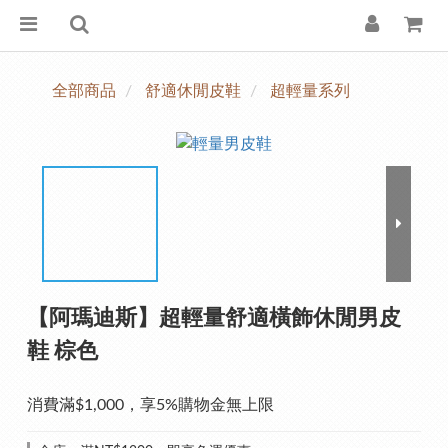
全部商品
舒適休閒皮鞋
超輕量系列
【阿瑪迪斯】超輕量舒適橫飾休閒男皮
鞋 棕色
消費滿$1,000，享5%購物金無上限