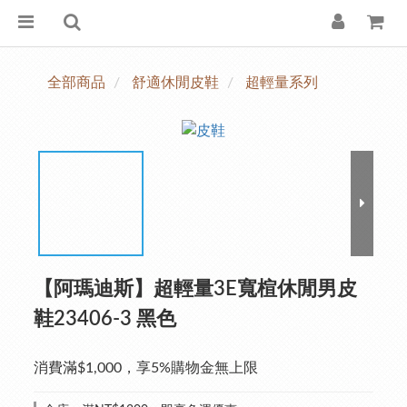
全部商品
舒適休閒皮鞋
超輕量系列
【阿瑪迪斯】超輕量3E寬楦休閒男皮
鞋23406-3 黑色
消費滿$1,000，享5%購物金無上限