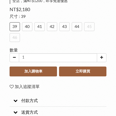
全店，滿NT$1200，即享免運優惠
NT$2,180
尺寸
: 39
39
40
41
42
43
44
45
46
數量
加入購物車
立即購買
加入追蹤清單
付款方式
送貨方式