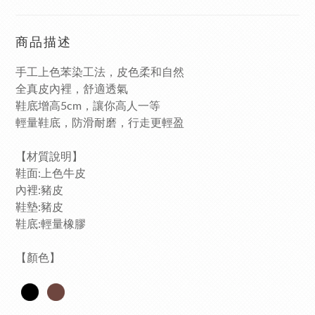
商品描述
手工上色苯染工法，皮色柔和自然
全真皮內裡，舒適透氣
鞋底增高5cm，讓你高人一等
輕量鞋底，防滑耐磨，行走更輕盈
【材質說明】
鞋面:上色牛皮
內裡:豬皮
鞋墊:豬皮
鞋底:輕量橡膠
【顏色】