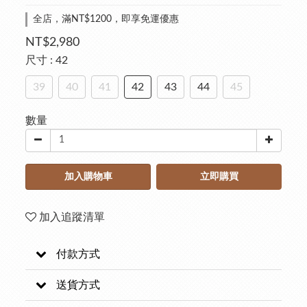
全店，滿NT$1200，即享免運優惠
NT$2,980
尺寸
: 42
39
40
41
42
43
44
45
數量
加入購物車
立即購買
加入追蹤清單
付款方式
送貨方式