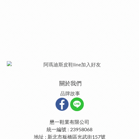
關於我們
品牌故事
懋一鞋業有限公司
統一編號 : 23958068
地址 : 新北市板橋區光武街157號