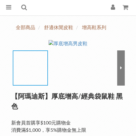
全部商品
舒適休閒皮鞋
增高鞋系列
【阿瑪迪斯】厚底增高/經典袋鼠鞋 黑
色
新會員首購享$100元購物金
消費滿$1,000，享5%購物金無上限