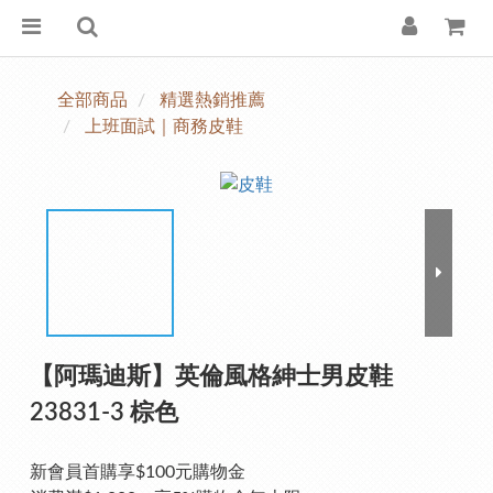
全部商品
精選熱銷推薦
上班面試｜商務皮鞋
【阿瑪迪斯】英倫風格紳士男皮鞋
23831-3 棕色
新會員首購享$100元購物金