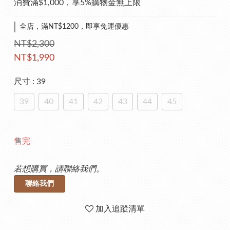
消費滿$1,000，享5%購物金無上限
全店，滿NT$1200，即享免運優惠
NT$2,300
NT$1,990
尺寸
: 39
39
40
41
42
43
44
45
售完
若想購買，請聯絡我們。
聯絡我們
加入追蹤清單