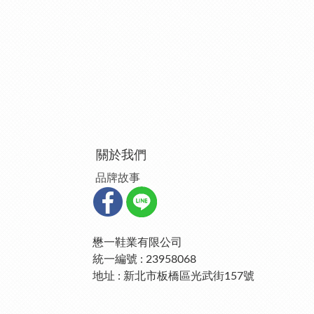
關於我們
品牌故事
懋一鞋業有限公司
統一編號 : 23958068
地址 : 新北市板橋區光武街157號