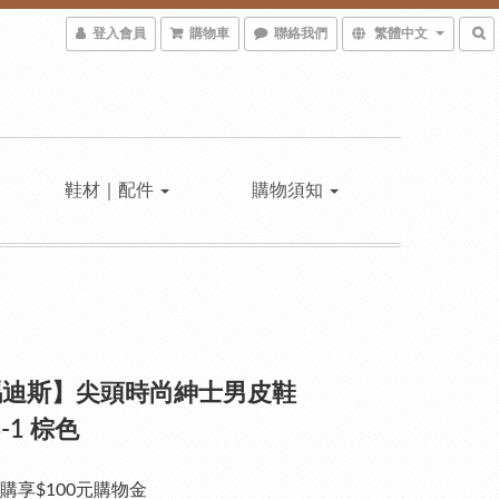
登入會員
購物車
聯絡我們
繁體中文
鞋材｜配件
購物須知
瑪迪斯】尖頭時尚紳士男皮鞋
4-1 棕色
購享$100元購物金