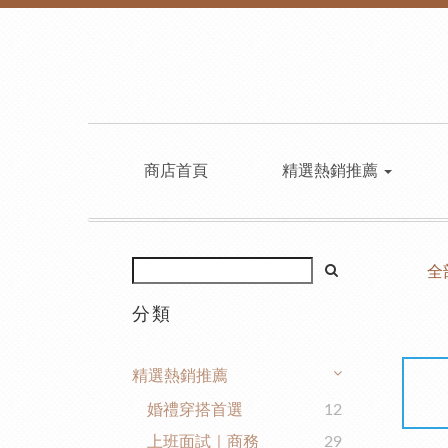
商店首頁
精選熱銷推薦
全
分類
精選熱銷推薦
婚禮穿搭首選
12
上班面試｜商務
29