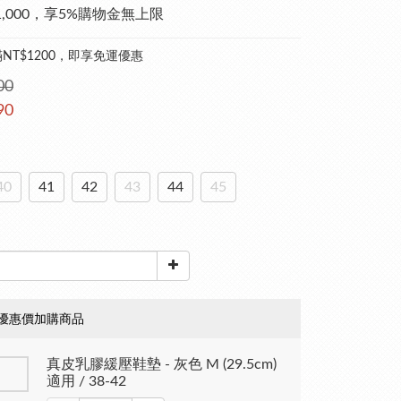
1,000，享5%購物金無上限
NT$1200，即享免運優惠
00
90
40
41
42
43
44
45
優惠價加購商品
真皮乳膠緩壓鞋墊 - 灰色 M (29.5cm)
適用 / 38-42