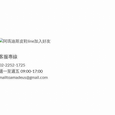
客服專線
02-2252-1725
週一至週五 09:00-17:00
mailtoamadeus@gmail.com