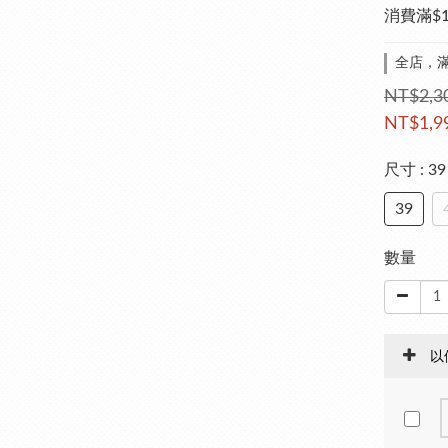
消費滿$
全店，滿
NT$2,3
NT$1,9
尺寸
: 39
39
數量
以