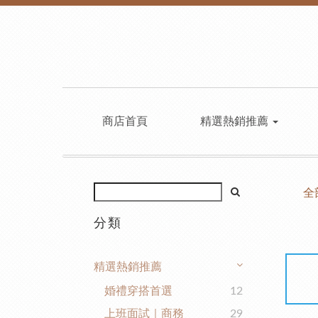
商店首頁
精選熱銷推薦
全
分類
精選熱銷推薦
婚禮穿搭首選
12
上班面試｜商務
29