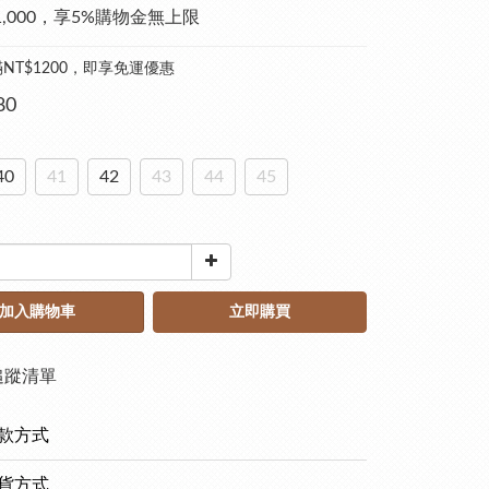
1,000，享5%購物金無上限
NT$1200，即享免運優惠
80
40
41
42
43
44
45
加入購物車
立即購買
追蹤清單
款方式
貨方式