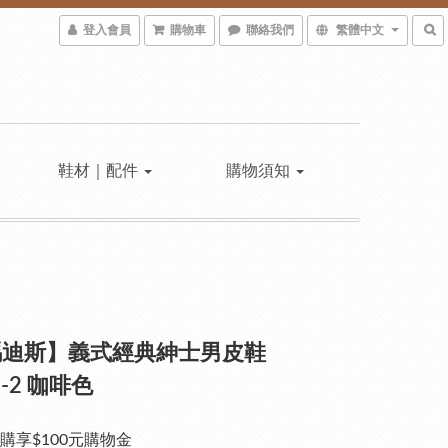
登入會員
購物車
聯絡我們
繁體中文
鞋材｜配件
購物須知
瑪迪斯】義式經典紳士男皮鞋
7-2 咖啡色
購享$100元購物金