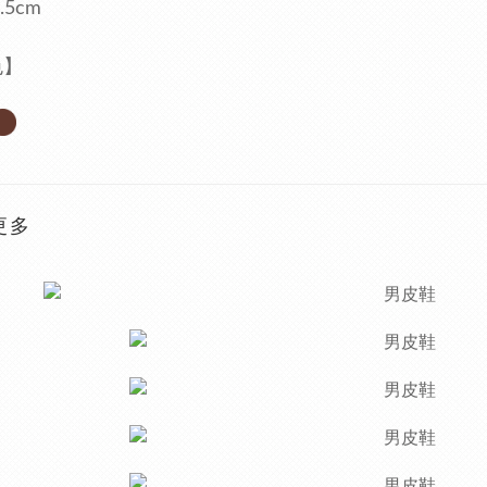
.5cm
色】
更多